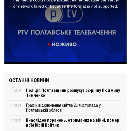
ОСТАННІ НОВИНИ
Поліція Полтавщини розшукує 62-річну Людмилу
11.26.25
Тимченко
Графік відключення світла 26 листопада у
11.26.25
Полтавській області
Внаслідок поранень, отриманих на війні, помер
11.25.25
воїн Юрій Войтик