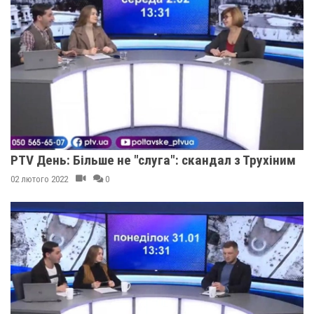
PTV День: Більше не "слуга": скандал з Трухіним
02 лютого 2022
0