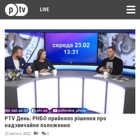
LIVE
PTV День: РНБО прийняло рішення про
надзвичайне положення
23 лютого 2022
0