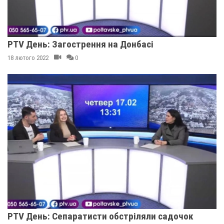
PTV День: Загострення на Донбасі
18 лютого 2022
0
PTV День: Сепаратисти обстріляли садочок