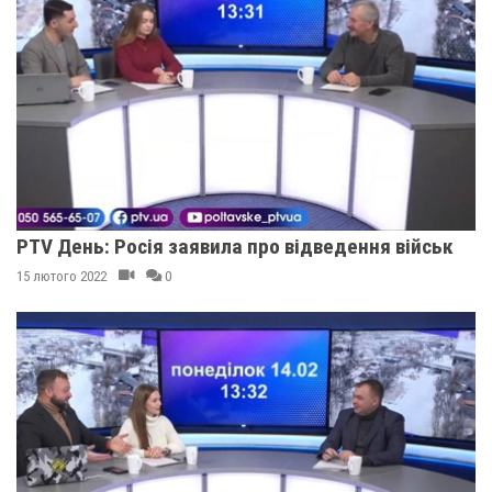
PTV День: Росія заявила про відведення військ
15 лютого 2022
0