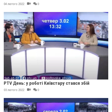
04 лютого 2022
0
PTV День: у роботі Київстару стався збій
03 лютого 2022
0