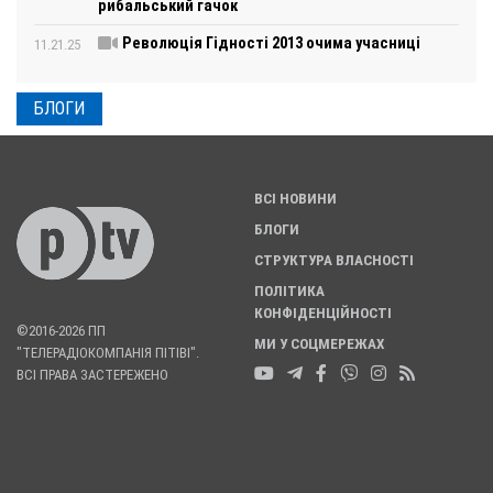
рибальський гачок
Революція Гідності 2013 очима учасниці
11.21.25
БЛОГИ
ВСІ НОВИНИ
БЛОГИ
СТРУКТУРА ВЛАСНОСТІ
ПОЛІТИКА
КОНФІДЕНЦІЙНОСТІ
©2016-2026 ПП
МИ У СОЦМЕРЕЖАХ
"ТЕЛЕРАДІОКОМПАНІЯ ПІТІВІ".
ВСІ ПРАВА ЗАСТЕРЕЖЕНО