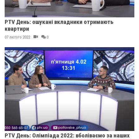
PTV День: ошукані вкладники отримають
квартири
07 лютого 2022
0
PTV День: Олімпіада 2022: вболіваємо за наших