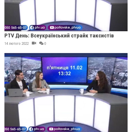
PTV День: Всеукраїнський страйк таксистів
14 лютого 2022
0