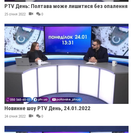
PTV День: Полтава може лишитися без опалення
25 січня 2022
0
Новинне шоу PTV День, 24.01.2022
24 січня 2022
0