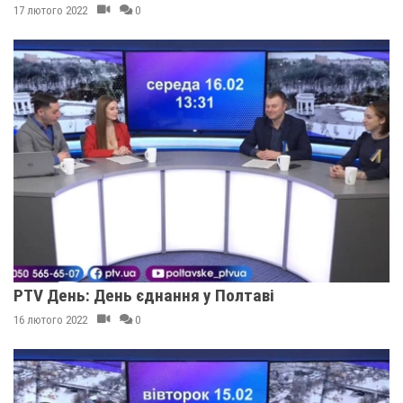
17 лютого 2022
0
PTV День: День єднання у Полтаві
16 лютого 2022
0