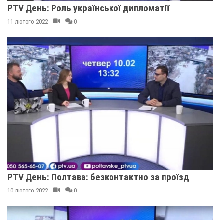
PTV День: Роль української дипломатії
11 лютого 2022
0
PTV День: Полтава: безконтактно за проїзд
10 лютого 2022
0