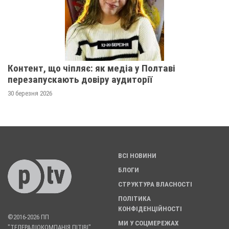
Контент, що чіпляє: як медіа у Полтаві
перезапускають довіру аудиторії
30 березня 2026
ВСІ НОВИНИ
БЛОГИ
СТРУКТУРА ВЛАСНОСТІ
ПОЛІТИКА
КОНФІДЕНЦІЙНОСТІ
©2016-2026 ПП
МИ У СОЦМЕРЕЖАХ
"ТЕЛЕРАДІОКОМПАНІЯ ПІТІВІ".