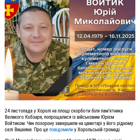
24 листопада у Хоролі на площі скорботи біля пам’ятника
Великого Кобзаря, попрощалися із військовим Юрієм
Войтиком. Чин похорону завершили на цвинтарі у його рідному
селі Вишняки. Про це
повідомили
у Хорольській громаді.