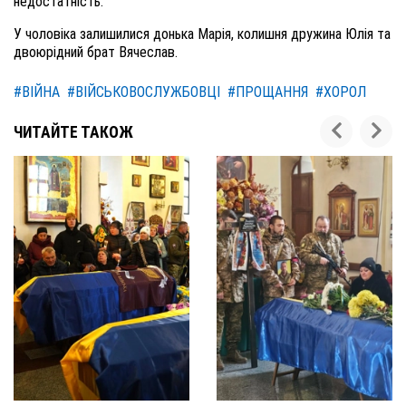
недостатність.
У чоловіка залишилися донька Марія, колишня дружина Юлія та
двоюрідний брат Вячеслав.
#ВІЙНА
#ВІЙСЬКОВОСЛУЖБОВЦІ
#ПРОЩАННЯ
#ХОРОЛ
ЧИТАЙТЕ ТАКОЖ