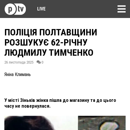
LIVE
ПОЛІЦІЯ ПОЛТАВЩИНИ
РОЗШУКУЄ 62-РІЧНУ
ЛЮДМИЛУ ТИМЧЕНКО
26 листопада 2025
0
Яніна Климань
У місті Зіньків жінка пішла до магазину та до цього
часу не повернулася.