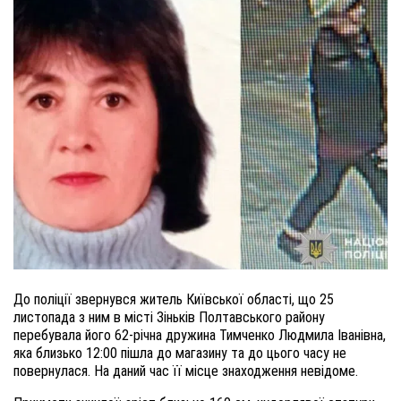
До поліції звернувся житель Київської області, що 25
листопада з ним в місті Зіньків Полтавського району
перебувала його 62-річна дружина Тимченко Людмила Іванівна,
яка близько 12:00 пішла до магазину та до цього часу не
повернулася. На даний час її місце знаходження невідоме.