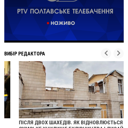
ВИБІР РЕДАКТОРА
ПІСЛЯ ДВОХ ШАХЕДІВ. ЯК ВІДНОВЛЮЄТЬСЯ