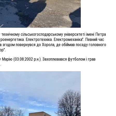
технічному сільськогосподарському університеті імені Петра
роенергетика. Електротехніка. Електромеханіка". Певний час
 а згодом повернувся до Хорола, де обіймав посаду головного
ор".
 Марію (03.08.2002 р.н.). Захоплювався футболом і грав
.