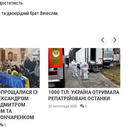
достатність.
 та двоюрідний брат Вячеслав.
1000 ТІЛ: УКРАЇНА ОТРИМАЛА
РОСІЙСЬКИ ДРО
РЕПАТРІЙОВАНІ ОСТАНКИ
ЙМОВІРНО ВПАВ
20 листопада 2025
0
19 листопада 2025
0