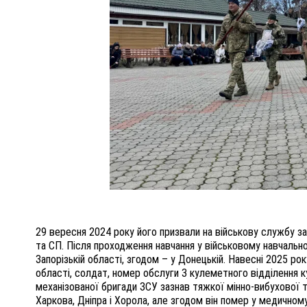
29 вересня 2024 року його призвали на військову службу 
та СП. Після проходження навчання у військовому навчально
Запорізькій області, згодом – у Донецькій. Навесні 2025 рок
області, солдат, номер обслуги 3 кулеметного відділення 
механізованої бригади ЗСУ зазнав тяжкої мінно-вибухової 
Харкова, Дніпра і Хорола, але згодом він помер у медичному