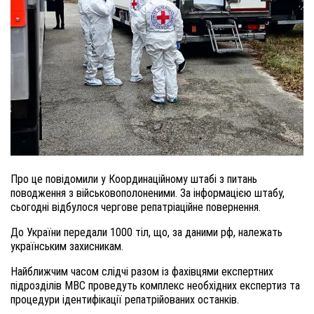
Про це повідомили у Координаційному штабі з питань
поводження з військовополоненими. За інформацією штабу,
сьогодні відбулося чергове репатріаційне повернення.
До України передали 1000 тіл, що, за даними рф, належать
українським захисникам.
Найближчим часом слідчі разом із фахівцями експертних
підрозділів МВС проведуть комплекс необхідних експертиз та
процедури ідентифікації репатрійованих останків.