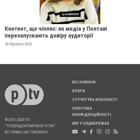
Контент, що чіпляє: як медіа у Полтаві
перезапускають довіру аудиторії
30 березня 2026
ВСІ НОВИНИ
БЛОГИ
СТРУКТУРА ВЛАСНОСТІ
ПОЛІТИКА
КОНФІДЕНЦІЙНОСТІ
©2016-2026 ПП
МИ У СОЦМЕРЕЖАХ
"ТЕЛЕРАДІОКОМПАНІЯ ПІТІВІ".
ВСІ ПРАВА ЗАСТЕРЕЖЕНО