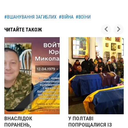
#ВШАНУВАННЯ ЗАГИБЛИХ
#ВІЙНА
#ВОЇНИ
ЧИТАЙТЕ ТАКОЖ
У ПОЛТАВІ
У ПОЛТАВІ
ПОПРОЩАЛИСЯ ІЗ
ПОПРОЩАЛИ