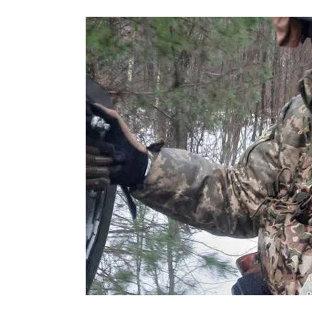
ПОЛІЦІЯ ПОЛТАВЩИНИ РОЗШУКУЄ 62-РІЧНУ
ЛЮДМИЛУ ТИМЧЕНКО
ОМ
26 листопада 2025
0