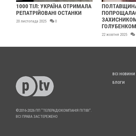
ЇНА ОТРИМАЛА
ПОЛТАВЩИНА
В
 ОСТАНКИ
ПОПРОЩАЛАСЯ ІЗ ЗАГИБЛИМ
Я
ЗАХИСНИКОМ ВЯЧЕСЛАВОМ
Р
ГОЛУБЕНКОМ
П
22 жовтня 2025
0
30 
ВСІ НОВИНИ
БЛОГИ
©2016-2026 ПП "ТЕЛЕРАДІОКОМПАНІЯ ПІТІВІ".
ВСІ ПРАВА ЗАСТЕРЕЖЕНО