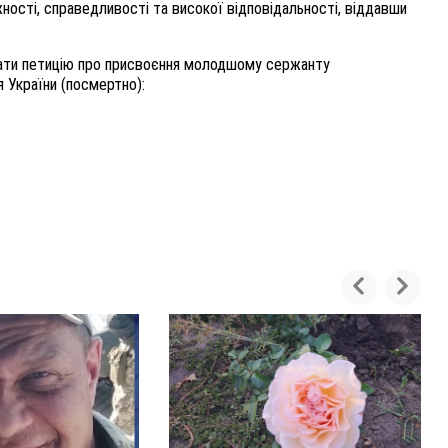
жності, справедливості та високої відповідальності, віддавши
исати петицію про присвоєння молодшому сержанту
 України (посмертно):