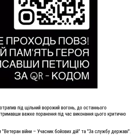
потрапив під щільний ворожий вогонь, до останнього
Отримавши важке поранення під час виконання цього критично
"Ветеран війни – Учасник бойових дій" та "За службу державі".