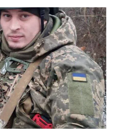
ВНАСЛІДОК ПОРАНЕНЬ, ОТРИМАНИХ НА ВІЙНІ,
ПОМЕР ВОЇН ЮРІЙ ВОЙТИК
25 листопада 2025
0