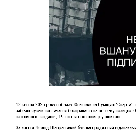
13 квітня 2025 року поблизу Юнаківки на Сумщині "Спарта" 
забезпечуючи постачання боєприпасів на вогневу позицію. 
важливого завдання, 19 квітня воїн помер у шпиталі.
За життя Леонід Шавранський був нагороджений відзнаками 