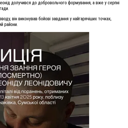
 Леонід долучився до добровольчого формування, а вже у серпні
гади.
зводу, він виконував бойові завдання у найгарячіших точках,
й райони.