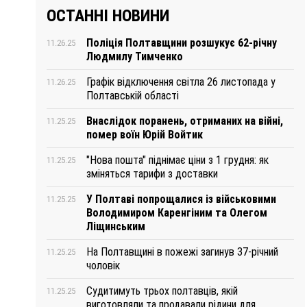
ОСТАННІ НОВИНИ
Поліція Полтавщини розшукує 62-річну
11.26.25
Людмилу Тимченко
Графік відключення світла 26 листопада у
11.26.25
Полтавській області
Внаслідок поранень, отриманих на війні,
11.25.25
помер воїн Юрій Войтик
"Нова пошта" піднімає ціни з 1 грудня: як
11.25.25
зміняться тарифи з доставки
У Полтаві попрощалися із військовими
11.25.25
Володимиром Каренгіним та Олегом
Ліщинським
На Полтавщині в пожежі загинув 37-річний
11.25.25
чоловік
Судитимуть трьох полтавців, якій
11.25.25
виготовляли та продавали рідини для