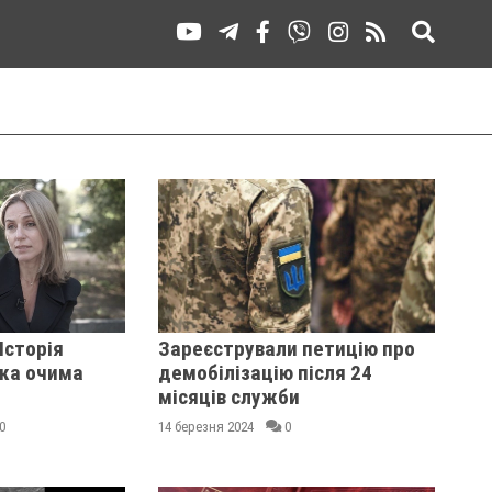
 Історія
Зареєстрували петицію про
ка очима
демобілізацію після 24
місяців служби
0
14 березня 2024
0