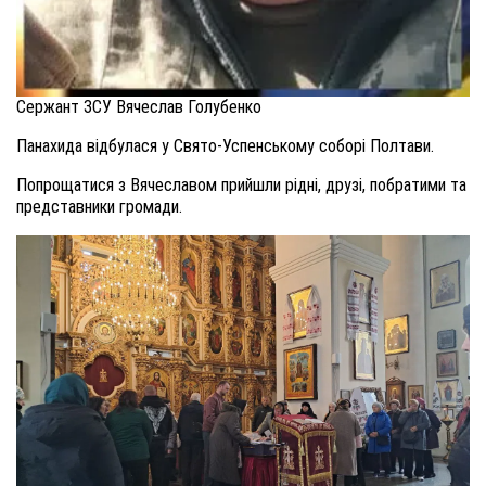
Сержант ЗСУ Вячеслав Голубенко
Панахида відбулася у Свято-Успенському соборі Полтави.
Попрощатися з Вячеславом прийшли рідні, друзі, побратими та
представники громади.