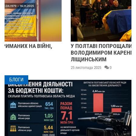
У ПОЛТАВІ ПОПРОЩАЛИСЯ ІЗ ВІЙСЬКОВИМИ
ВОЛОДИМИРОМ КАРЕНГІНИМ ТА ОЛЕГОМ
ЛІЩИНСЬКИМ
25 листопада 2025
0
БЛОГИ