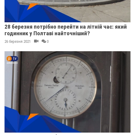
28 березня потрібно перейти на літній час: який
годинник у Полтаві найточніший?
26 березня 2021
0