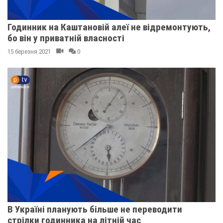
Годинник на Каштановій алеї не відремонтують,
бо він у приватній власності
15 березня 2021
0
В Україні планують більше не переводити
стрілки годинника на літній час