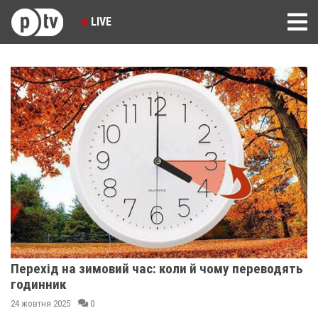
LIVE
Перехід на зимовий час: коли й чому переводять
годинник
24 жовтня 2025
0