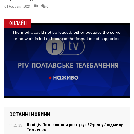
04 березня 2021
0
ОНЛАЙН
ОСТАННІ НОВИНИ
Поліція Полтавщини розшукує 62-річну Людмилу
11.26.25
Тимченко