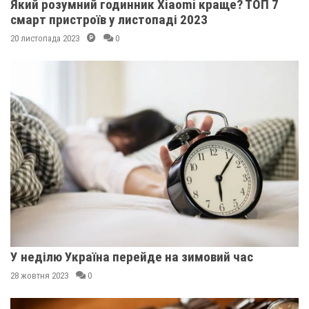
Який розумний годинник Xiaomi краще? ТОП 7
смарт пристроїв у листопаді 2023
20 листопада 2023
0
У неділю Україна перейде на зимовий час
28 жовтня 2023
0