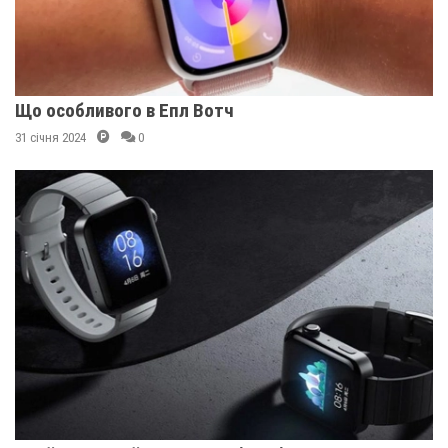
Що особливого в Епл Вотч
31 січня 2024
0