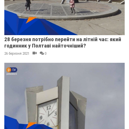
28 березня потрібно перейти на літній час: який
годинник у Полтаві найточніший?
26 березня 2021
0