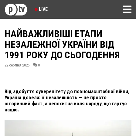
LIVE
НАЙВАЖЛИВІШІ ЕТАПИ
НЕЗАЛЕЖНОЇ УКРАЇНИ ВІД
1991 РОКУ ДО СЬОГОДЕННЯ
22 серпня 2025
0
Від здобуття суверенітету до повномасштабної війни,
Україна довела: її незалежність — не просто
історичний факт, а непохитна воля народу, що гартує
націю.