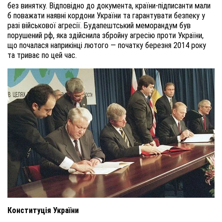
без винятку. Відповідно до документа, країни-підписанти мали
б поважати наявні кордони України та гарантувати безпеку у
разі військової агресії. Будапештський меморандум був
порушений рф, яка здійснила збройну агресію проти України,
що почалася наприкінці лютого — початку березня 2014 року
та триває по цей час.
Конституція України