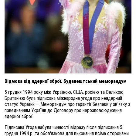
Відмова від ядерної зброї. Будапештський меморандум
5 грудня 1994 року між Україною, США, росією та Великою
Британією була підписана міжнародна угода про неядерний
статус України — Меморандум про гарантії безпеки у зв'язку з
приєднанням України до Договору про нерозповсюдження
ядерної зброї.
Підписана Угода набула чинності відразу після підписання 5
грудня 1994 р. та обов'язкова для виконання всіма сторонами