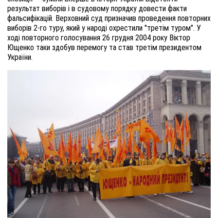
результат виборів і в судовому порядку довести факти
фальсифікацій. Верховний суд призначив проведення повторних
виборів 2-го туру, який у народі охрестили "третім туром". У
ході повторного голосування 26 грудня 2004 року Віктор
Ющенко таки здобув перемогу та став третім президентом
України.