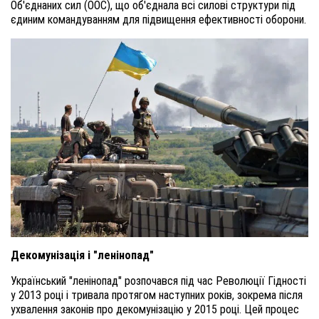
Об'єднаних сил (ООС), що об'єднала всі силові структури під
єдиним командуванням для підвищення ефективності оборони.
Декомунізація і "ленінопад"
Український "ленінопад" розпочався під час Революції Гідності
у 2013 році і тривала протягом наступних років, зокрема після
ухвалення законів про декомунізацію у 2015 році. Цей процес