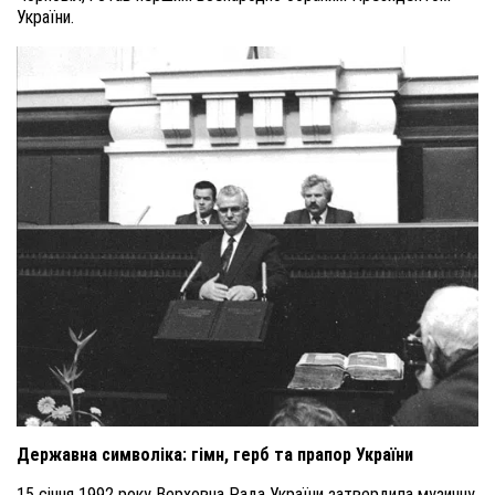
України.
Державна символіка: гімн, герб та прапор України
15 січня 1992 року Верховна Рада України затвердила музичну